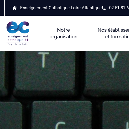
Enseignement Catholique Loire Atlantique
02 51 81 6
Notre
Nos établiss
organisation
et formati