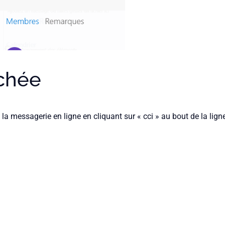
chée
 messagerie en ligne en cliquant sur « cci » au bout de la lig