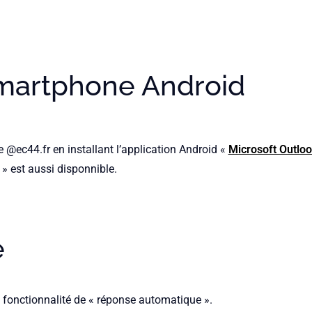
smartphone Android
@ec44.fr en installant l’application Android «
Microsoft Outlo
» est aussi disponnible.
e
fonctionnalité de « réponse automatique ».