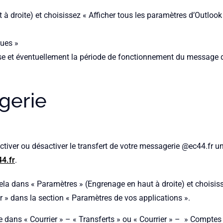
à droite) et choisissez « Afficher tous les paramètres d’Outlook
ques »
onse et éventuellement la période de fonctionnement du message 
gerie
tiver ou désactiver le transfert de votre messagerie @ec44.fr un
4.fr
.
ela dans « Paramètres » (Engrenage en haut à droite) et choisiss
r » dans la section « Paramètres de vos applications ».
e dans « Courrier » – « Transferts » ou « Courrier » – » Comptes 