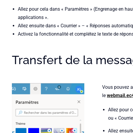
Allez pour cela dans « Paramètres » (Engrenage en haut 
applications ».
Allez ensuite dans « Courrier » – « Réponses automati
Activez la fonctionnalité et complétez le texte de rép
Transfert de la messa
Vous pouvez ac
le
webmail.ec4
Allez pour c
ou « Courrie
Allez ensuit