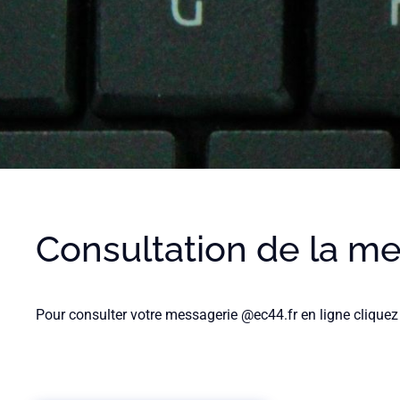
Consultation de la m
Messager
ie
Pour consulter votre messagerie @ec44.fr en ligne cliquez 
Messagerie
Enseignement
Catholique en Loire