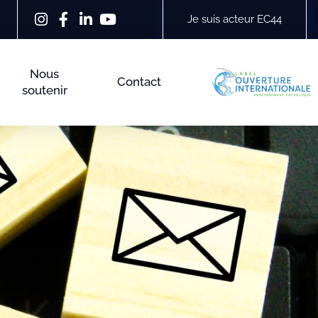
Je suis acteur EC44
Nous
Contact
soutenir