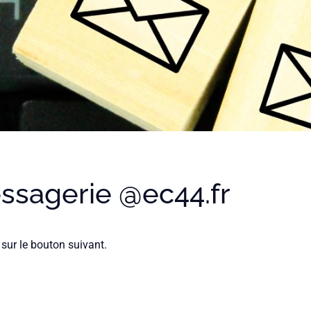
essagerie @ec44.fr
sur le bouton suivant.