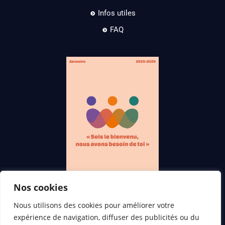
Infos utiles
FAQ
Nos cookies
Nous utilisons des cookies pour améliorer votre
Annuaire
expérience de navigation, diffuser des publicités ou du