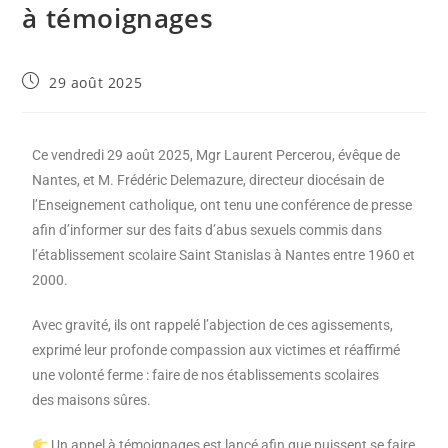
à témoignages
29 août 2025
Ce vendredi 29 août 2025, Mgr Laurent Percerou, évêque de
Nantes, et M. Frédéric Delemazure, directeur diocésain de
l’Enseignement catholique, ont tenu une conférence de presse
afin d’informer sur des faits d’abus sexuels commis dans
l’établissement scolaire Saint Stanislas à Nantes entre 1960 et
2000.
Avec gravité, ils ont rappelé l’abjection de ces agissements,
exprimé leur profonde compassion aux victimes et réaffirmé
une volonté ferme : faire de nos établissements scolaires
des maisons sûres.
Un appel à témoignages est lancé afin que puissent se faire